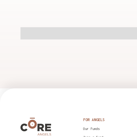
FOR ANGELS
Our Funds