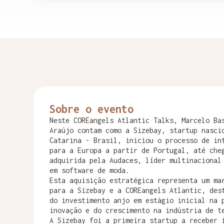
Sobre o evento
Neste COREangels Atlantic Talks, Marcelo Ba
Araújo contam como a Sizebay, startup nasci
Catarina - Brasil, iniciou o processo de in
para a Europa a partir de Portugal, até che
adquirida pela Audaces, líder multinacional
em software de moda.
Esta aquisição estratégica representa um ma
para a Sizebay e a COREangels Atlantic, des
do investimento anjo em estágio inicial na 
inovação e do crescimento na indústria de t
A Sizebay foi a primeira startup a receber 