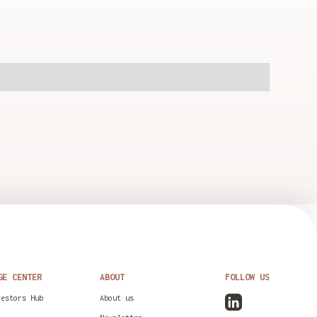
GE CENTER
ABOUT
FOLLOW US
vestors Hub
About us