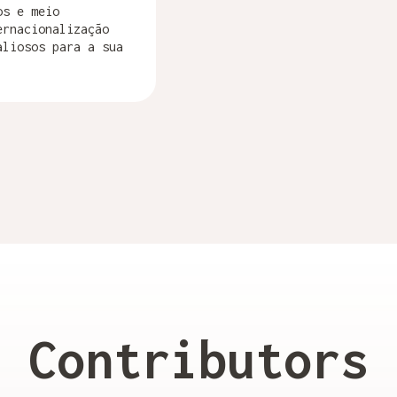
os e meio
ernacionalização
aliosos para a sua
Contributors