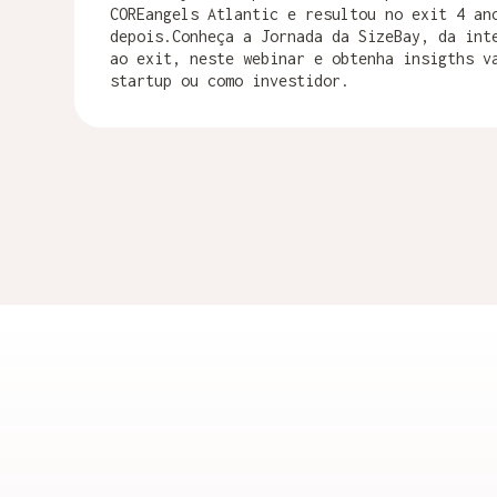
COREangels Atlantic e resultou no exit 4 an
depois.Conheça a Jornada da SizeBay, da int
ao exit, neste webinar e obtenha insigths v
startup ou como investidor.